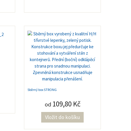
Sběrný box STRONG
109,80 Kč
od