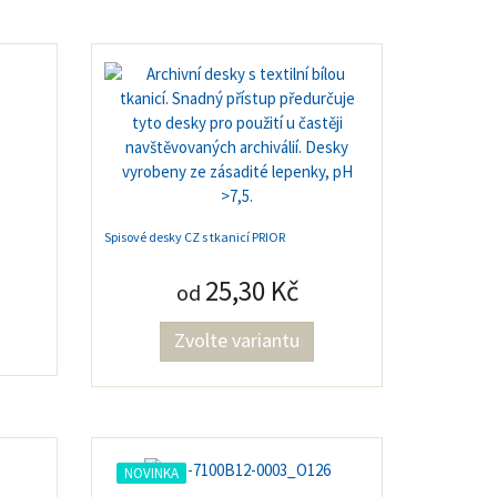
Spisové desky CZ s tkanicí PRIOR
25,30 Kč
od
Zvolte variantu
NOVINKA