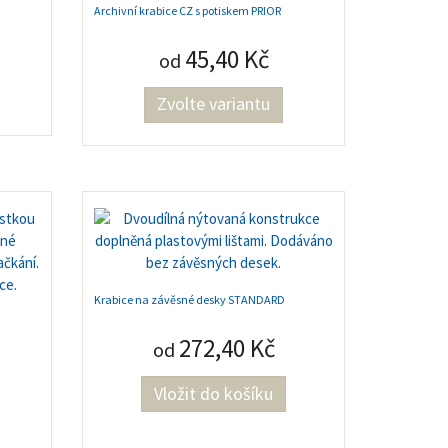
Archivní krabice CZ s potiskem PRIOR
45,40 Kč
od
Zvolte variantu
Krabice na závěsné desky STANDARD
272,40 Kč
od