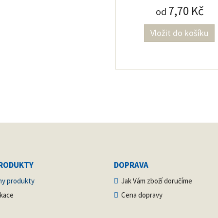
7,70 Kč
od
PRODUKTY
DOPRAVA
ny produkty
Jak Vám zboží doručíme
ikace
Cena dopravy