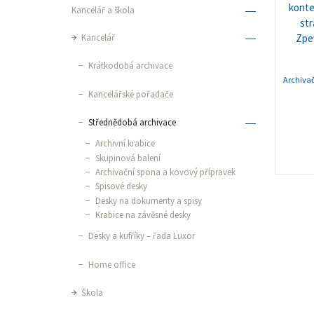
Kancelář a škola
Kancelář
Krátkodobá archivace
Archiva
Kancelářské pořadače
Střednědobá archivace
Archivní krabice
Skupinová balení
Archivační spona a kovový přípravek
Spisové desky
Desky na dokumenty a spisy
Krabice na závěsné desky
Desky a kufříky – řada Luxor
Home office
Škola