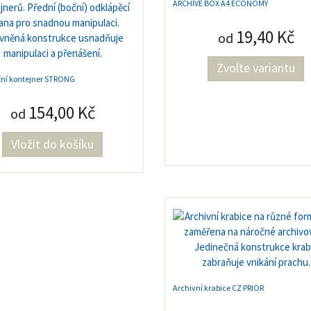
ARCHIVE BOX A4 ECONOMY
19,40 Kč
od
Zvolte variantu
ční kontejner STRONG
154,00 Kč
od
Archivní krabice CZ PRIOR