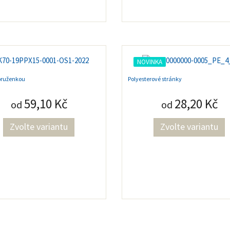
NOVINKA
 pruženkou
Polyesterové stránky
59,10 Kč
28,20 Kč
od
od
Zvolte variantu
Zvolte variantu