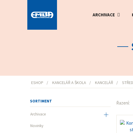
ARCHIVACE
ESHOP
KANCELÁŘ A ŠKOLA
KANCELÁŘ
STŘED
SORTIMENT
Řazení:
Archivace
Novinky