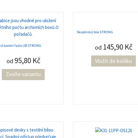
Skupinový box STRONG
145,90 Kč
vá balení řada UB STRONG
od
95,80 Kč
od
Zvolte variantu