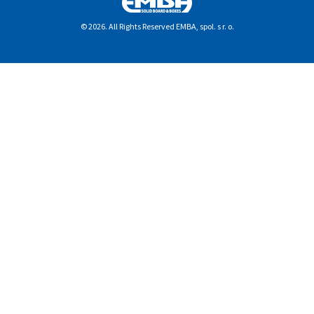
© 2026. All Rights Reserved EMBA, spol. s r. o.