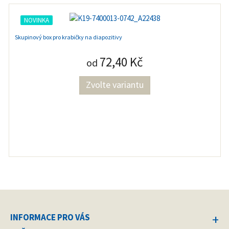
NOVINKA
Skupinový box pro krabičky na diapozitivy
72,40 Kč
od
Zvolte variantu
INFORMACE PRO VÁS