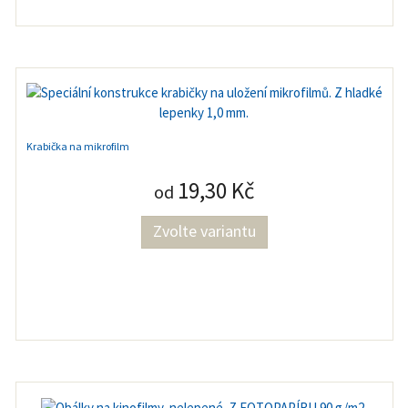
Krabička na mikrofilm
19,30 Kč
od
Zvolte variantu