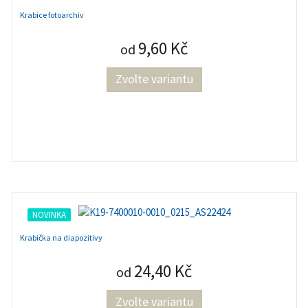
Krabice fotoarchiv
9,60 Kč
od
Zvolte variantu
NOVINKA
Krabička na diapozitivy
24,40 Kč
od
Zvolte variantu