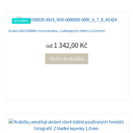
NOVINKA
Krabice BUCKRAM s mechanikou, s odklopným čelem a výřezem
1 342,00 Kč
od