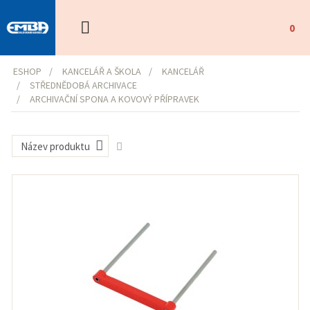
0
ESHOP
KANCELÁŘ A ŠKOLA
KANCELÁŘ
STŘEDNĚDOBÁ ARCHIVACE
ARCHIVAČNÍ SPONA A KOVOVÝ PŘÍPRAVEK
Název produktu