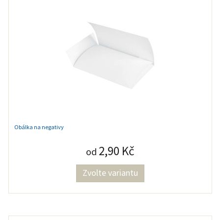
Obálka na negativy
2,90 Kč
od
Zvolte variantu