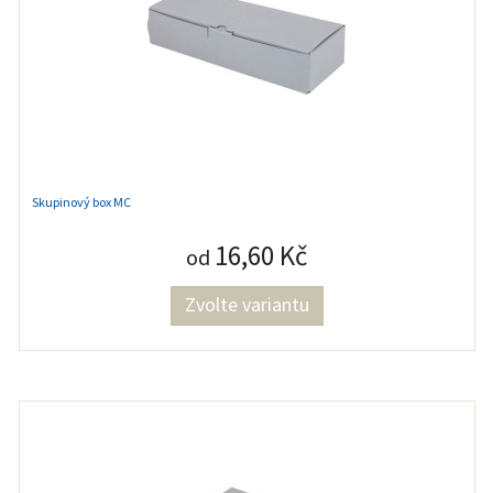
Skupinový box MC
16,60 Kč
od
Zvolte variantu