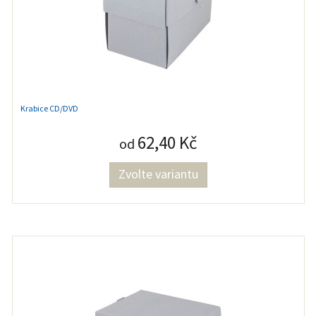
Krabice CD/DVD
62,40 Kč
od
Zvolte variantu