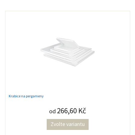
Krabice na pergameny
266,60 Kč
od
Zvolte variantu