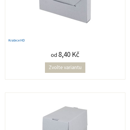
Krabice HD
8,40 Kč
od
Zvolte variantu