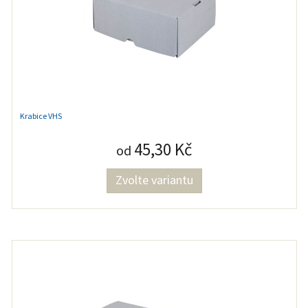
Krabice VHS
45,30 Kč
od
Zvolte variantu