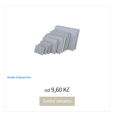
Krabice fotoarchiv
9,60 Kč
od
Zvolte variantu