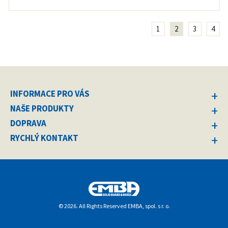
1
2
3
4
INFORMACE PRO VÁS
NAŠE PRODUKTY
DOPRAVA
RYCHLÝ KONTAKT
© 2026. All Rights Reserved EMBA, spol. s r. o.