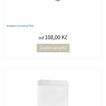
Krabice na noviny šitá
108,00 Kč
od
Zvolte variantu