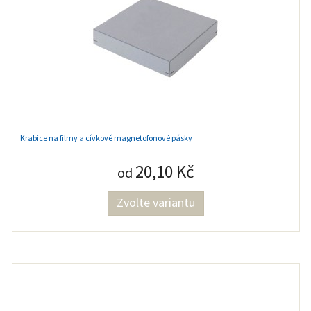
Krabice na filmy a cívkové magnetofonové pásky
20,10 Kč
od
Zvolte variantu