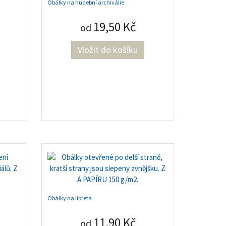
Obálky na hudební archiválie
19,50 Kč
od
Obálky na libreta
11,90 Kč
od