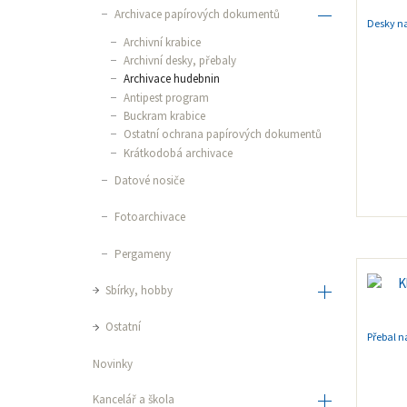
Archivace papírových dokumentů
Desky n
Archivní krabice
Archivní desky, přebaly
Archivace hudebnin
Antipest program
Buckram krabice
Ostatní ochrana papírových dokumentů
Krátkodobá archivace
Datové nosiče
Fotoarchivace
Pergameny
Sbírky, hobby
Ostatní
Přebal 
Novinky
Kancelář a škola