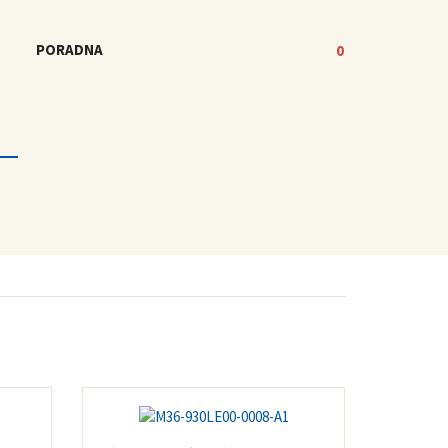
PORADNA
0