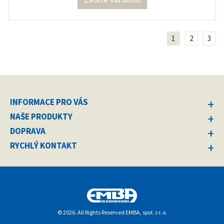
1
2
3
INFORMACE PRO VÁS
NAŠE PRODUKTY
DOPRAVA
RYCHLÝ KONTAKT
© 2026. All Rights Reserved EMBA, spol. s r. o.