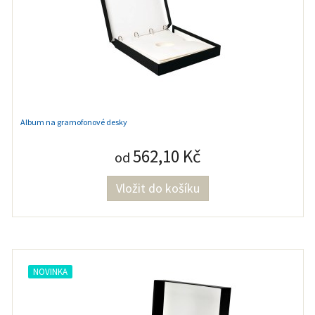
Album na gramofonové desky
562,10 Kč
od
NOVINKA