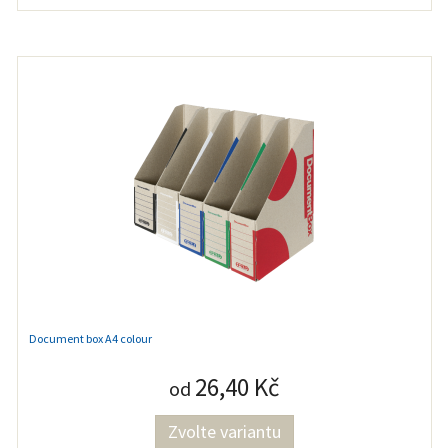
Document box A4 colour
26,40 Kč
od
Zvolte variantu