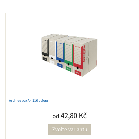
Archive box A4 110 colour
42,80 Kč
od
Zvolte variantu