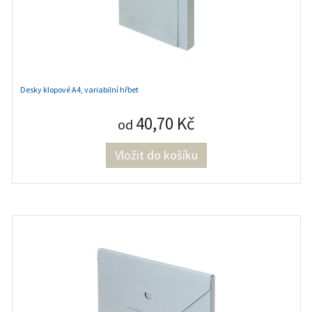
Desky klopové A4, variabilní hřbet
40,70 Kč
od