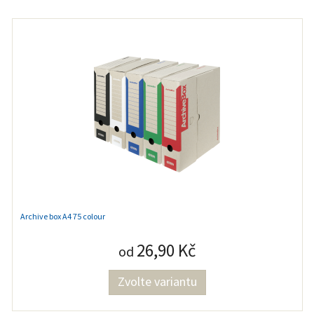
Archive box A4 75 colour
26,90 Kč
od
Zvolte variantu