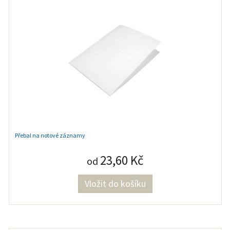
Přebal na notové záznamy
23,60 Kč
od