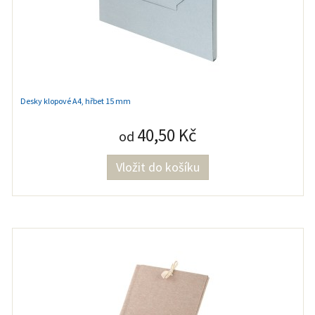
Desky klopové A4, hřbet 15 mm
40,50 Kč
od