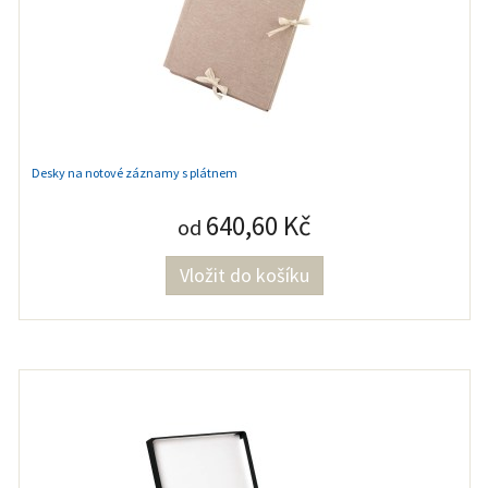
Desky na notové záznamy s plátnem
640,60 Kč
od