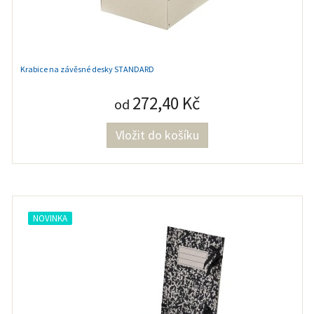
Krabice na závěsné desky STANDARD
272,40 Kč
od
NOVINKA