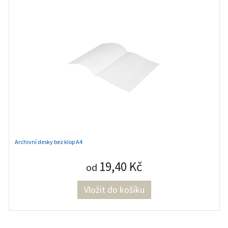
Archivní desky bez klop A4
19,40 Kč
od