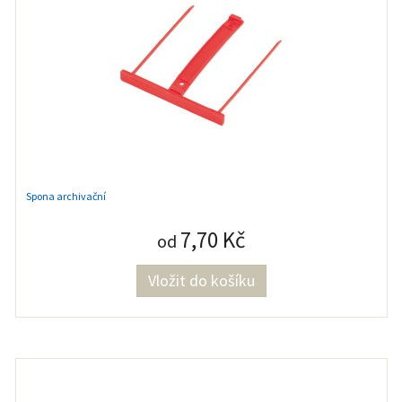
Spona archivační
7,70 Kč
od