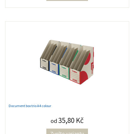
Document box trio A4 colour
35,80 Kč
od
Zvolte variantu