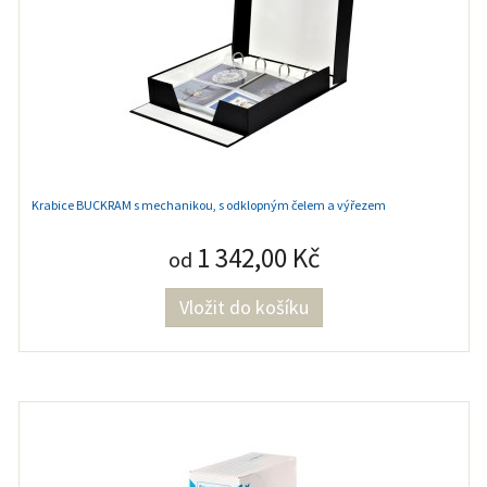
Krabice BUCKRAM s mechanikou, s odklopným čelem a výřezem
1 342,00 Kč
od