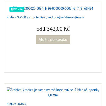
NOVINKA
Krabice BUCKRAM s mechanikou, s odklopným čelem a výřezem
1 342,00 Kč
od
Krabice CD/DVD