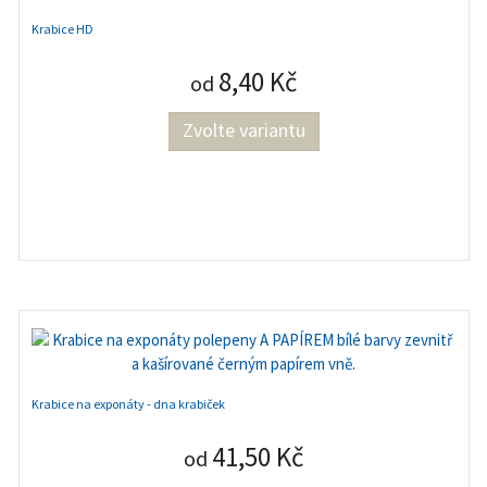
Krabice HD
8,40 Kč
od
Zvolte variantu
Krabice na exponáty - dna krabiček
41,50 Kč
od