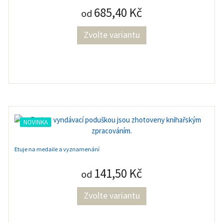
685,40 Kč
od
Zvolte variantu
NOVINKA
Etuje na medaile a vyznamenání
141,50 Kč
od
Zvolte variantu