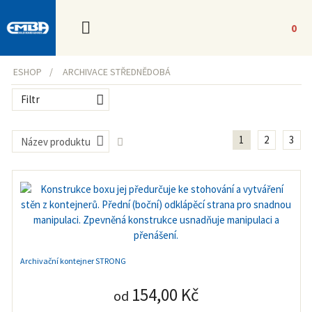
0
ESHOP
ARCHIVACE STŘEDNĚDOBÁ
Filtr
1
2
3
Název produktu
Archivační kontejner STRONG
154,00 Kč
od