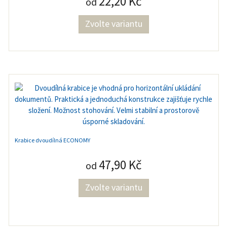
22,20 Kč
od
Zvolte variantu
Krabice dvoudílná ECONOMY
47,90 Kč
od
Zvolte variantu