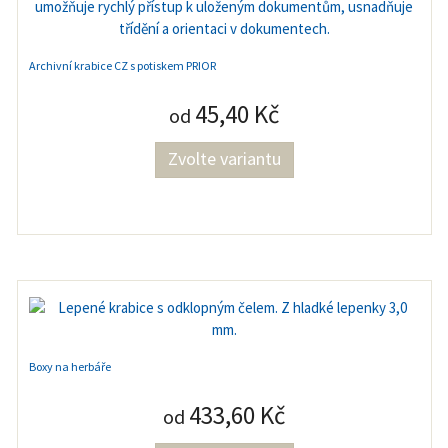
Archivní krabice CZ s potiskem PRIOR
45,40 Kč
od
Zvolte variantu
Boxy na herbáře
433,60 Kč
od