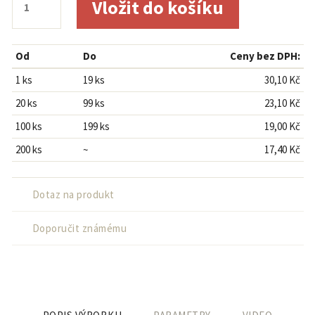
Od
Do
Ceny bez DPH:
1 ks
19 ks
30,10 Kč
20 ks
99 ks
23,10 Kč
100 ks
199 ks
19,00 Kč
200 ks
~
17,40 Kč
Dotaz na produkt
Doporučit známému