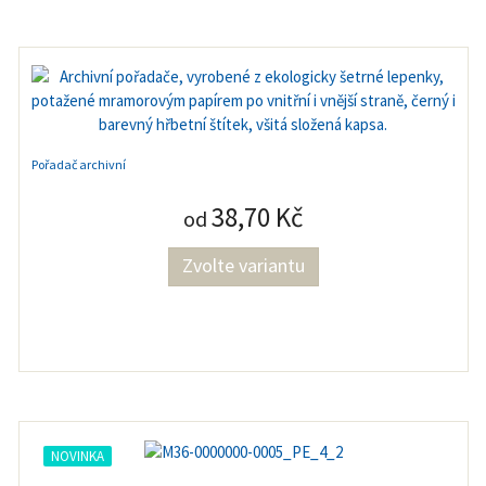
Pořadač archivní
38,70 Kč
od
Zvolte variantu
NOVINKA