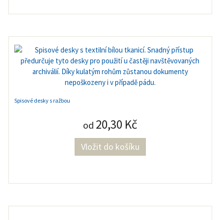
Spisové desky s ražbou
20,30 Kč
od