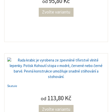
95,80 Kč
od
Zvolte variantu
Škatule
113,80 Kč
od
Zvolte variantu