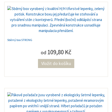
Sběrný box STRONG
109,80 Kč
od