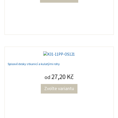
Spisové desky s tkanicí a kulatými rohy
27,20 Kč
od
Zvolte variantu