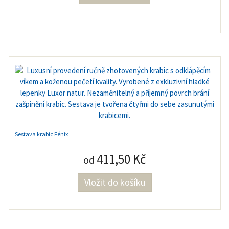
Sestava krabic Fénix
411,50 Kč
od