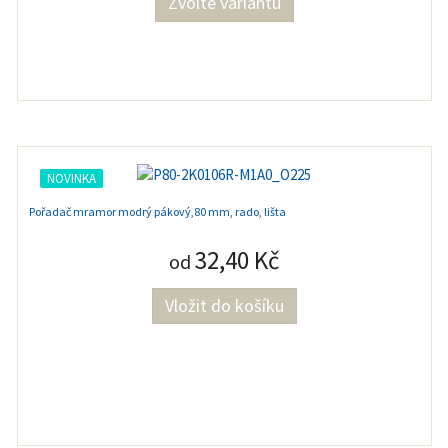
Zvolte variantu
NOVINKA
Pořadač mramor modrý pákový,80 mm, rado, lišta
32,40 Kč
od