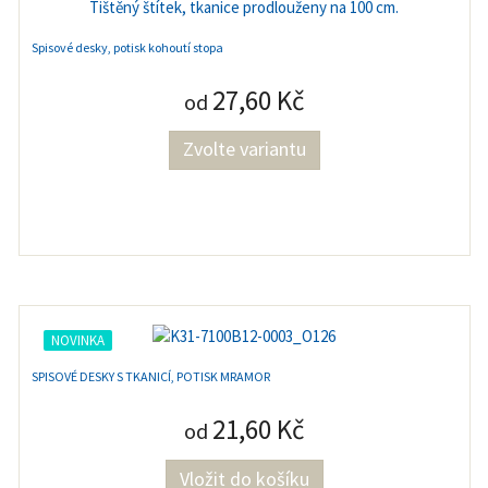
Spisové desky, potisk kohoutí stopa
27,60 Kč
od
Zvolte variantu
NOVINKA
SPISOVÉ DESKY S TKANICÍ, POTISK MRAMOR
21,60 Kč
od