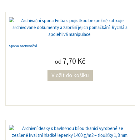
Spona archivační
7,70 Kč
od